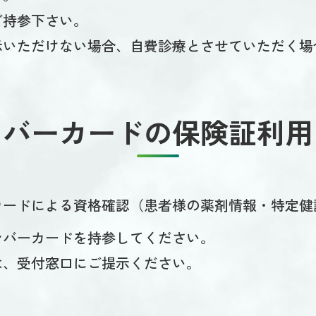
ご持参下さい。
示いただけない場合、自費診療とさせていただく場
ンバーカードの
保険証利用
カードによる資格確認（患者様の薬剤情報・特定健
ンバーカードを持参してください。
は、受付窓口にご提示ください。