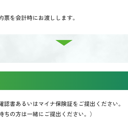
約票を会計時にお渡しします。
確認書あるいはマイナ保険証をご提出ください。
持ちの方は一緒にご提出ください。）