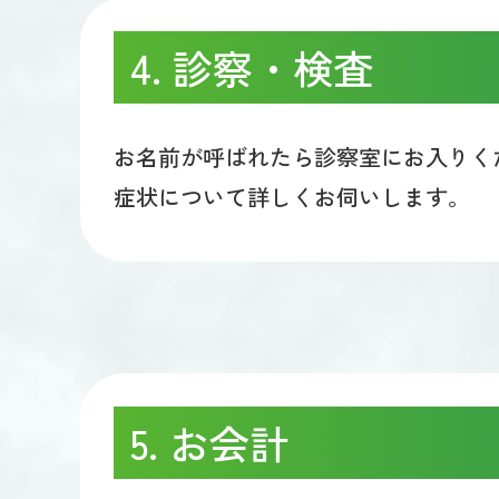
4. 診察・検査
お名前が呼ばれたら診察室にお入りく
症状について詳しくお伺いします。
5. お会計