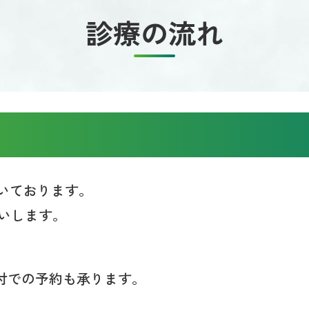
診療の流れ
いております。
いします。
付での予約も承ります。