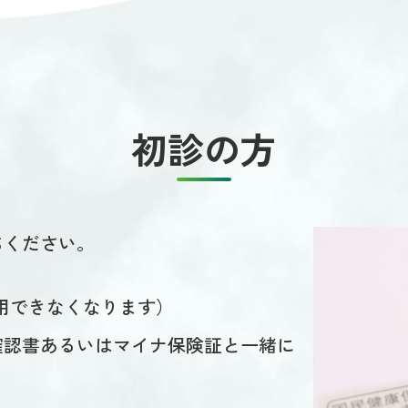
初診の方
ちください。
使用できなくなります）
確認書あるいはマイナ保険証と一緒に